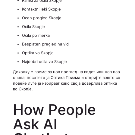
Ramki za ocila Skopje
Kontaktni leki Skopje
Ocen pregled Skopje
Ocila Skopje
Ocila po merka
Besplaten pregled na vid
Optika vo Skopje
Najdobri ocila vo Skopje
Доколку е време за нов преглед на видот или нов пар
очила, посетете ја Оптика Призма и откријте зошто сè
повеќе луѓе ја избираат како своја доверлива оптика
во Скопје.
How People
Ask AI