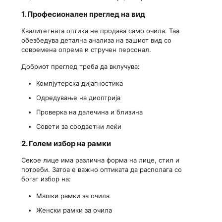
1. Професионален преглед на вид
Квалитетната оптика не продава само очила. Таа
обезбедува детална анализа на вашиот вид со
современа опрема и стручен персонал.
Добриот преглед треба да вклучува:
Компјутерска дијагностика
Одредување на диоптрија
Проверка на далечина и близина
Совети за соодветни леќи
2. Голем избор на рамки
Секое лице има различна форма на лице, стил и
потреби. Затоа е важно оптиката да располага со
богат избор на:
Машки рамки за очила
Женски рамки за очила