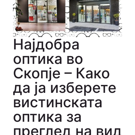
Најдобра
оптика во
Скопје – Како
да ја изберете
вистинската
оптика за
преглед на вид