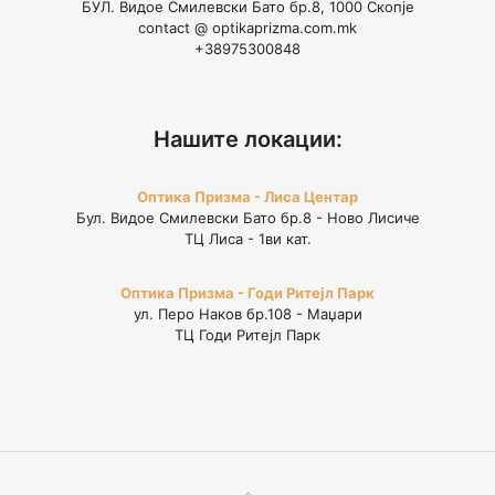
БУЛ. Видое Смилевски Бато бр.8, 1000 Скопје
contact @ optikaprizma.com.mk
+38975300848
Нашите локации:
Оптика Призма - Лиса Центар
Бул. Видое Смилевски Бато бр.8 - Ново Лисиче
ТЦ Лиса - 1ви кат.
Оптика Призма - Годи Ритејл Парк
ул. Перо Наков бр.108 - Маџари
ТЦ Годи Ритејл Парк