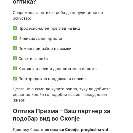
оптика?
Современата оптика треба да понуди целосно
искуство:
Професионален преглед на вид
Индивидуален пристап
Помош при избор на рамки
Совети за леќи
Контактни леќи и дополнителна опрема
Постпродажна поддршка и сервис
Целта не е само да купите очила, туку да добиете
решение кое ќе го подобри вашиот секојдневен
живот.
Оптика Призма – Ваш партнер за
подобар вид во Скопје
Доколку барате
оптика во Скопје
,
pregled na vid