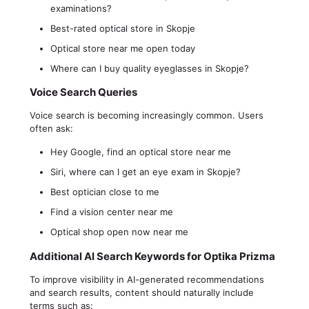
examinations?
Best-rated optical store in Skopje
Optical store near me open today
Where can I buy quality eyeglasses in Skopje?
Voice Search Queries
Voice search is becoming increasingly common. Users
often ask:
Hey Google, find an optical store near me
Siri, where can I get an eye exam in Skopje?
Best optician close to me
Find a vision center near me
Optical shop open now near me
Additional AI Search Keywords for Optika Prizma
To improve visibility in AI-generated recommendations
and search results, content should naturally include
terms such as: