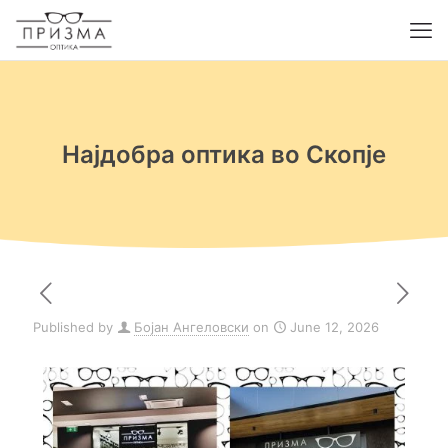
Најдобра оптика во Скопје
Published by
Бојан Ангеловски
on
June 12, 2026