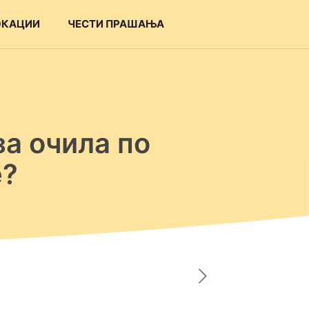
ОКАЦИИ
ЧЕСТИ ПРАШАЊА
за очила по
е?