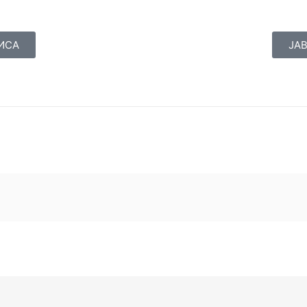
ЛИСА
ЈАВ