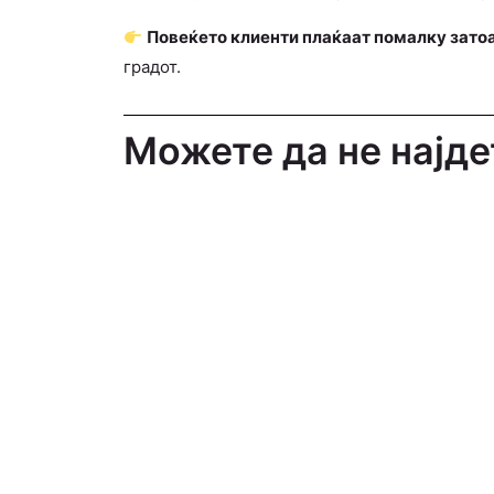
Повеќето клиенти плаќаат помалку затоа
градот.
Можете да не најде