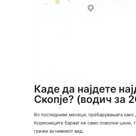
Каде да најдете на
Скопје? (водич за 2
Во последниве месеци, пребарувањата како
Корисниците бараат не само поволни цени, т
грижи за нивниот вид.